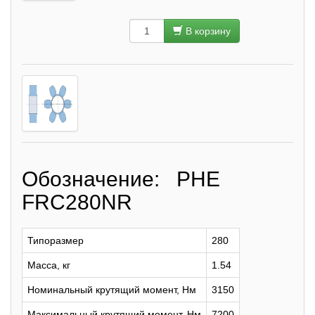
В корзину
Обозначение: PHE
FRC280NR
Типоразмер
280
Масса, кг
1.54
Номинальный крутящий момент, Нм
3150
Максимальный крутящий момент, Нм
7200