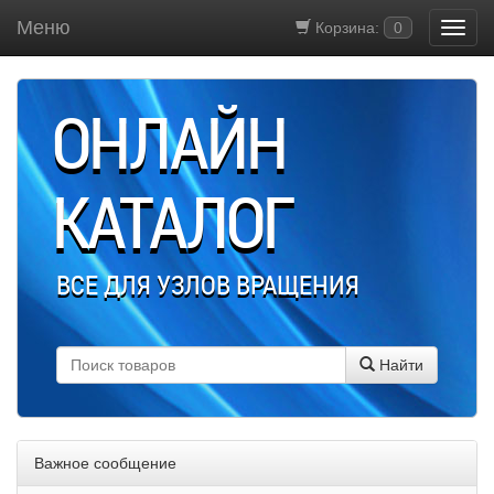
Меню
Корзина:
0
ОНЛАЙН
КАТАЛОГ
ВСЕ ДЛЯ УЗЛОВ ВРАЩЕНИЯ
Найти
Важное сообщение