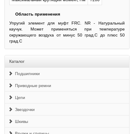
Область применения
Упругий элемент для муфт FRC. NR - Натуральный
каучук. Может применяться при температуре
окружающего воздуха от минус 50 град.С до плюс 50
град.С
Каталог
Подшипники
Приводные ремни
Цепи
Звездочки
Шкивы
Втулки и ступицы