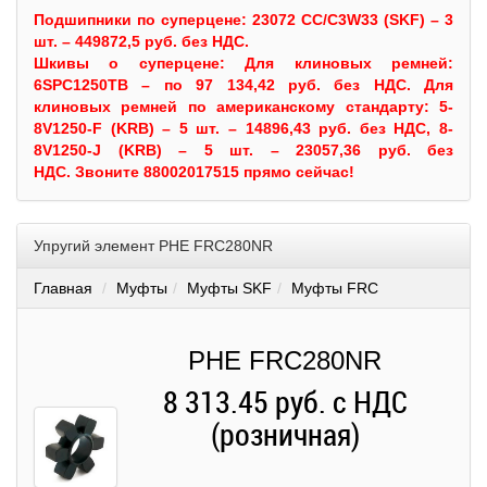
Подшипники по суперцене: 23072 CC/C3W33 (SKF) – 3
шт. – 449872,5 руб. без НДС.
Шкивы
о суперцене:
Для клиновых ремней:
6SPC1250TB – по 97 134,42 руб. без НДС.
Для
клиновых ремней по американскому стандарту: 5-
8V1250-F (KRB) – 5 шт. – 14896,43 руб. без НДС, 8-
8V1250-J (KRB) – 5 шт. – 23057,36 руб. без
НДС.
Звоните 88002017515 прямо сейчас!
Упругий элемент PHE FRC280NR
Главная
Муфты
Муфты SKF
Муфты FRC
PHE FRC280NR
8 313.45 руб. с НДС
(розничная)