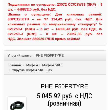
Подшипники по суперцене: 23072 CC/C3W33 (SKF) – 3
шт. – 449872,5 руб. без НДС.
Шкивы
о суперцене:
Для клиновых ремней:
6SPC1250TB – по 97 134,42 руб. без НДС.
Для
клиновых ремней по американскому стандарту: 5-
8V1250-F (KRB) – 5 шт. – 14896,43 руб. без НДС, 8-
8V1250-J (KRB) – 5 шт. – 23057,36 руб. без
НДС.
Звоните 88002017515 прямо сейчас!
Упругий элемент PHE F50FRTYRE
Главная
Муфты
Муфты SKF
Упругие муфты SKF Flex
PHE F50FRTYRE
5 045.92 руб. с НДС
(розничная)