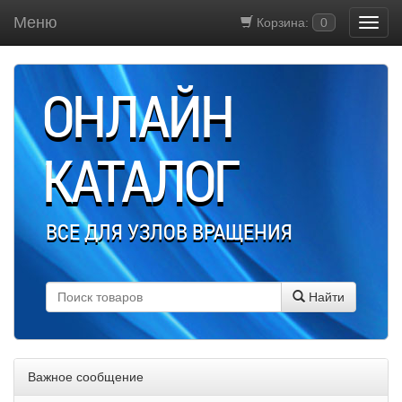
Меню
Корзина:
0
ОНЛАЙН
КАТАЛОГ
ВСЕ ДЛЯ УЗЛОВ ВРАЩЕНИЯ
Найти
Важное сообщение