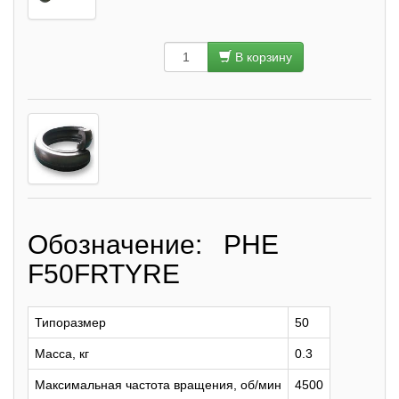
В корзину
Обозначение: PHE
F50FRTYRE
Типоразмер
50
Масса, кг
0.3
Максимальная частота вращения, об/мин
4500